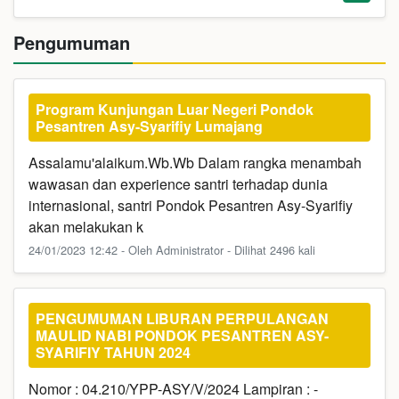
Pengumuman
Program Kunjungan Luar Negeri Pondok
Pesantren Asy-Syarifiy Lumajang
Assalamu'alaikum.Wb.Wb Dalam rangka menambah
wawasan dan experience santri terhadap dunia
internasional, santri Pondok Pesantren Asy-Syarifiy
akan melakukan k
24/01/2023 12:42 - Oleh Administrator - Dilihat 2496 kali
PENGUMUMAN LIBURAN PERPULANGAN
MAULID NABI PONDOK PESANTREN ASY-
SYARIFIY TAHUN 2024
Nomor : 04.210/YPP-ASY/V/2024 Lampiran : -