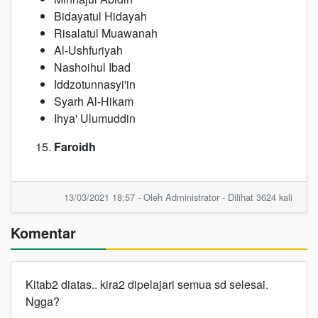
Bidayatul Hidayah
Risalatul Muawanah
Al-Ushfuriyah
Nashoihul Ibad
Iddzotunnasyi'in
Syarh Al-Hikam
Ihya' Ulumuddin
Faroidh
13/03/2021 18:57 - Oleh Administrator - Dilihat 3624 kali
Komentar
Kitab2 diatas.. kira2 dipelajari semua sd selesai.
Ngga?