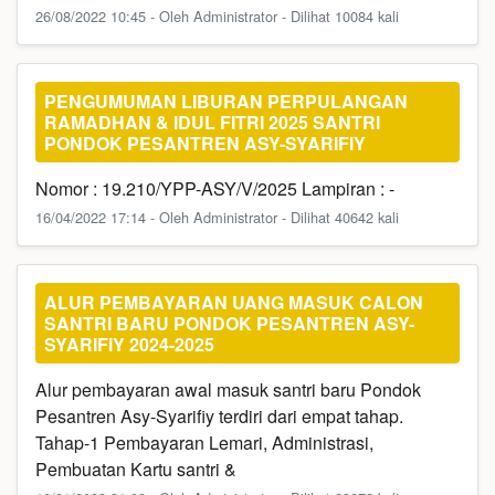
26/08/2022 10:45 - Oleh Administrator - Dilihat 10084 kali
PENGUMUMAN LIBURAN PERPULANGAN
RAMADHAN & IDUL FITRI 2025 SANTRI
PONDOK PESANTREN ASY-SYARIFIY
Nomor : 19.210/YPP-ASY/V/2025 Lampiran : -
16/04/2022 17:14 - Oleh Administrator - Dilihat 40642 kali
ALUR PEMBAYARAN UANG MASUK CALON
SANTRI BARU PONDOK PESANTREN ASY-
SYARIFIY 2024-2025
Alur pembayaran awal masuk santri baru Pondok
Pesantren Asy-Syarifiy terdiri dari empat tahap.
Tahap-1 Pembayaran Lemari, Administrasi,
Pembuatan Kartu santri &