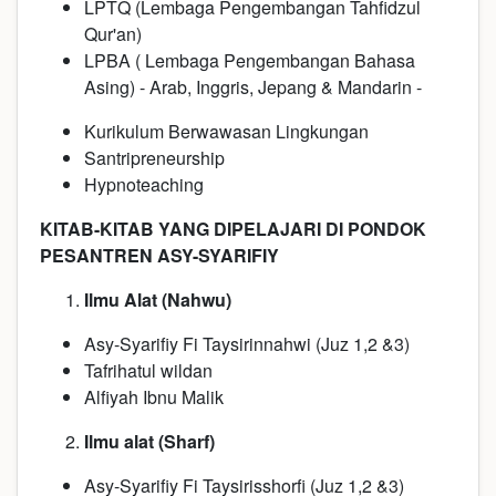
LPTQ (Lembaga Pengembangan Tahfidzul
Qur'an)
LPBA ( Lembaga Pengembangan Bahasa
Asing) - Arab, Inggris, Jepang & Mandarin -
Kurikulum Berwawasan Lingkungan
Santripreneurship
Hypnoteaching
KITAB-KITAB YANG DIPELAJARI DI PONDOK
PESANTREN ASY-SYARIFIY
Ilmu Alat (Nahwu)
Asy-Syarifiy Fi Taysirinnahwi (Juz 1,2 &3)
Tafrihatul wildan
Alfiyah Ibnu Malik
Ilmu alat (Sharf)
Asy-Syarifiy Fi Taysirisshorfi (Juz 1,2 &3)