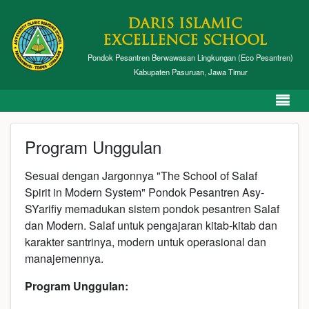
DARIS ISLAMIC
EXCELLENCE SCHOOL
Pondok Pesantren Berwawasan Lingkungan (Eco Pesantren)
Kabupaten Pasuruan, Jawa Timur
Program Unggulan
Sesuai dengan Jargonnya "The School of Salaf
Spirit in Modern System" Pondok Pesantren Asy-
SYarifiy memadukan sistem pondok pesantren Salaf
dan Modern. Salaf untuk pengajaran kitab-kitab dan
karakter santrinya, modern untuk operasional dan
manajemennya.
Program Unggulan: