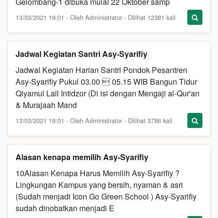
Gelombang-1 dibuka mulai 22 Oktober samp
13/03/2021 19:01 - Oleh Administrator - Dilihat 12381 kali
Jadwal Kegiatan Santri Asy-Syarifiy
Jadwal Kegiatan Harian Santri Pondok Pesantren
Asy-Syarifiy Pukul 03.00  05.15 WIB Bangun Tidur
Qiyamul Lail Intidzor (Di isi dengan Mengaji al-Qur'an
& Murajaah Mand
13/03/2021 19:01 - Oleh Administrator - Dilihat 3786 kali
Alasan kenapa memilih Asy-Syarifiy
10Alasan Kenapa Harus Memilih Asy-Syarifiy ?
Lingkungan Kampus yang bersih, nyaman & asri
(Sudah menjadi Icon Go Green School ) Asy-Syarifiy
sudah dinobatkan menjadi E