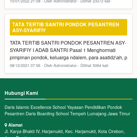
10/01/2022 21:08 - Oleh Administrator - Dilihat 23372 kali
TATA TERTIB SANTRI PONDOK PESANTREN
ASY-SYARIFIY
TATA TERTIB SANTRI PONDOK PESANTREN ASY-
SYARIFIY I ADAB SANTRI Pasal 1 Menghormati
pimpinan pondok, keluarga ndalem, para asatidz\ah, p
08/12/2021 07:56 - Oleh Administrator - Dilihat 5064 kali
Hubungi Kami
Daris Islamic Excellence School Yayasan Pendidikan Pondok
Pesantren Daris Boarding School Tempeh Lumajang Jawa Timur
Alamat
Jl. Karya Bhakti IV, Harjamukti, Kec. Harjamukti, Kota Cirebon,