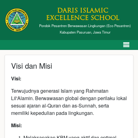
DARIS ISLAMIC
EXCELLENCE SCHOOL
Pondok Pesantren Berwawasan Lingkungan (Eco Pesantren)
Kabupaten Pasuruan, Jawa Timur
Visi dan Misi
Visi:
Terwujudnya generasi Islam yang Rahmatan
Lil'Alamin. Berwawasan global dengan perilaku lokal
sesuai ajaran al-Quran dan as-Sunnah, serta
memiliki kepedulian pada lingkungan.
Misi:
Melaksanakan KBM yang aktif dan optimal