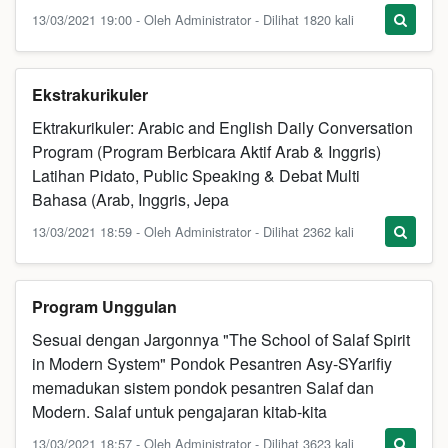
13/03/2021 19:00 - Oleh Administrator - Dilihat 1820 kali
Ekstrakurikuler
Ektrakurikuler: Arabic and English Daily Conversation
Program (Program Berbicara Aktif Arab & Inggris)
Latihan Pidato, Public Speaking & Debat Multi
Bahasa (Arab, Inggris, Jepa
13/03/2021 18:59 - Oleh Administrator - Dilihat 2362 kali
Program Unggulan
Sesuai dengan Jargonnya "The School of Salaf Spirit
in Modern System" Pondok Pesantren Asy-SYarifiy
memadukan sistem pondok pesantren Salaf dan
Modern. Salaf untuk pengajaran kitab-kita
13/03/2021 18:57 - Oleh Administrator - Dilihat 3623 kali