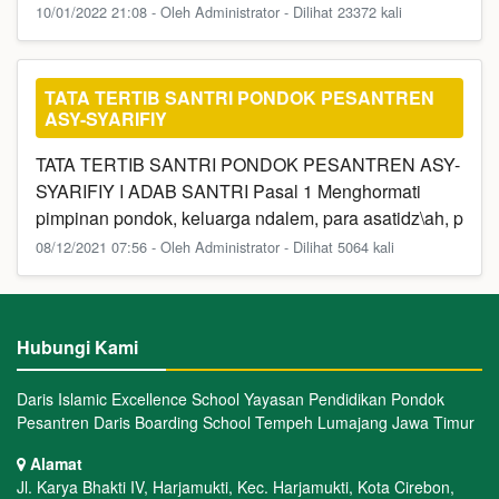
10/01/2022 21:08 - Oleh Administrator - Dilihat 23372 kali
TATA TERTIB SANTRI PONDOK PESANTREN
ASY-SYARIFIY
TATA TERTIB SANTRI PONDOK PESANTREN ASY-
SYARIFIY I ADAB SANTRI Pasal 1 Menghormati
pimpinan pondok, keluarga ndalem, para asatidz\ah, p
08/12/2021 07:56 - Oleh Administrator - Dilihat 5064 kali
Hubungi Kami
Daris Islamic Excellence School Yayasan Pendidikan Pondok
Pesantren Daris Boarding School Tempeh Lumajang Jawa Timur
Alamat
Jl. Karya Bhakti IV, Harjamukti, Kec. Harjamukti, Kota Cirebon,