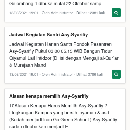
Gelombang-1 dibuka mulai 22 Oktober samp
13/03/2021 19:01 - Oleh Administrator - Dilihat 12381 kali
Jadwal Kegiatan Santri Asy-Syarifiy
Jadwal Kegiatan Harian Santri Pondok Pesantren
Asy-Syarifiy Pukul 03.00 05.15 WIB Bangun Tidur
Qiyamul Lail Intidzor (Di isi dengan Mengaji al-Qur`an
& Murajaah Mand
13/03/2021 19:01 - Oleh Administrator - Dilihat 3786 kali
Alasan kenapa memilih Asy-Syarifiy
10Alasan Kenapa Harus Memilih Asy-Syarifiy ?
Lingkungan Kampus yang bersih, nyaman & asri
(Sudah menjadi Icon Go Green School ) Asy-Syarifiy
sudah dinobatkan menjadi E