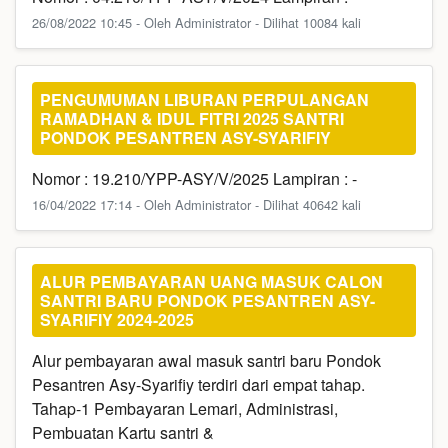
26/08/2022 10:45 - Oleh Administrator - Dilihat 10084 kali
PENGUMUMAN LIBURAN PERPULANGAN
RAMADHAN & IDUL FITRI 2025 SANTRI
PONDOK PESANTREN ASY-SYARIFIY
Nomor : 19.210/YPP-ASY/V/2025 Lampiran : -
16/04/2022 17:14 - Oleh Administrator - Dilihat 40642 kali
ALUR PEMBAYARAN UANG MASUK CALON
SANTRI BARU PONDOK PESANTREN ASY-
SYARIFIY 2024-2025
Alur pembayaran awal masuk santri baru Pondok
Pesantren Asy-Syarifiy terdiri dari empat tahap.
Tahap-1 Pembayaran Lemari, Administrasi,
Pembuatan Kartu santri &